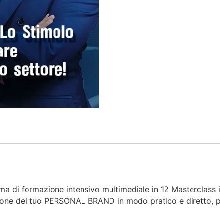
di formazione intensivo multimediale in 12 Masterclass in
zione del tuo PERSONAL BRAND in modo pratico e diretto, pe