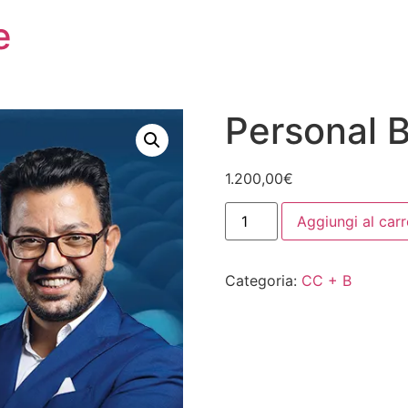
e
Personal 
1.200,00
€
Aggiungi al carr
Categoria:
CC + B