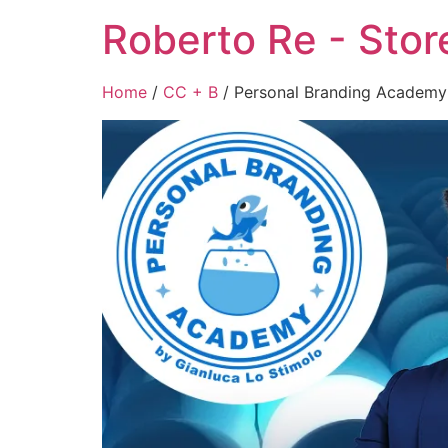
Roberto Re - Stor
Home
/
CC + B
/ Personal Branding Academy