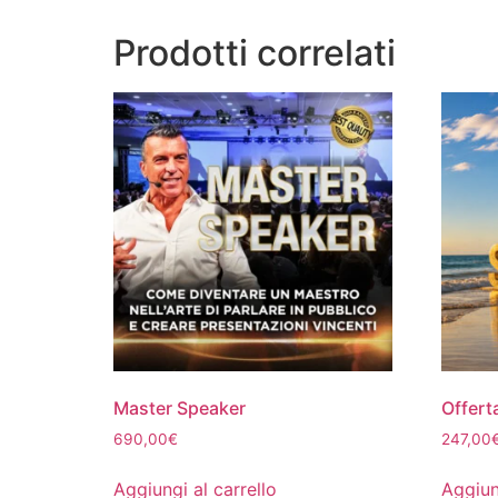
Prodotti correlati
Master Speaker
Offer
690,00
€
247,00
Aggiungi al carrello
Aggiun