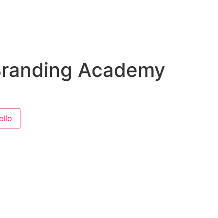
Branding Academy
ello