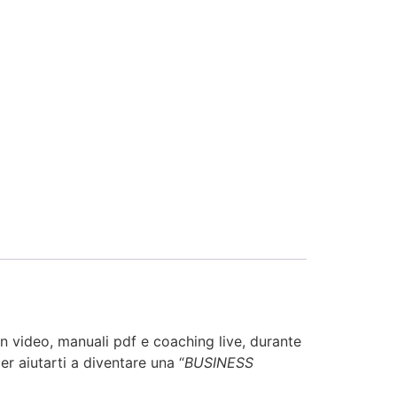
 video, manuali pdf e coaching live, durante
r aiutarti a diventare una “
BUSINESS